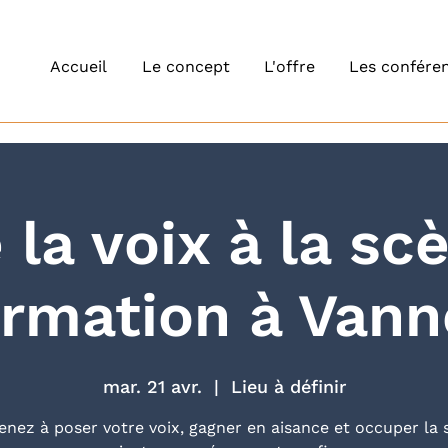
Accueil
Le concept
L'offre
Les conféren
 la voix à la sc
ormation à Vann
mar. 21 avr.
  |  
Lieu à définir
nez à poser votre voix, gagner en aisance et occuper la 