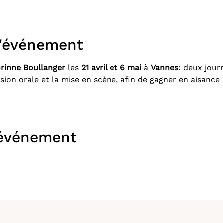
l'événement
rinne Boullanger
 les 
21 avril et 6 mai
 à 
Vannes
: deux journ
ssion orale et la mise en scène, afin de gagner en aisance 
 événement