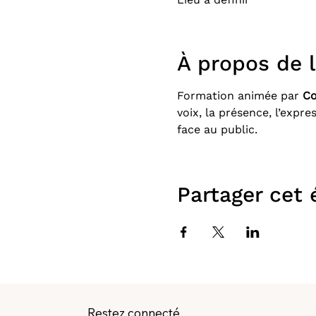
À propos de 
Formation animée par 
Co
voix, la présence, l’expre
face au public.
Partager cet
Restez connecté