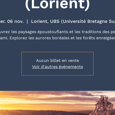
(Lorient)
er. 06 nov.
  |  
Lorient, UBS (Université Bretagne Su
vrez les paysages époustouflants et les traditions des p
ami. Explorez les aurores boréales et les forêts enneigée
Aucun billet en vente
Voir d'autres événements