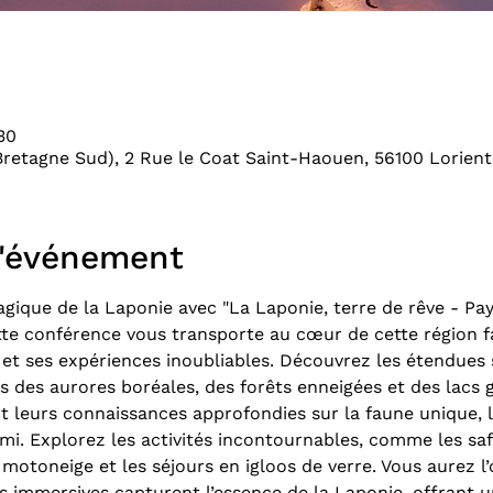
30
 Bretagne Sud), 2 Rue le Coat Saint-Haouen, 56100 Lorient
l'événement
gique de la Laponie avec "La Laponie, terre de rêve - Pa
tte conférence vous transporte au cœur de cette région fa
et ses expériences inoubliables. Découvrez les étendues 
 des aurores boréales, des forêts enneigées et des lacs g
leurs connaissances approfondies sur la faune unique, la
mi. Explorez les activités incontournables, comme les saf
 motoneige et les séjours en igloos de verre. Vous aurez l
immersives capturent l’essence de la Laponie, offrant u