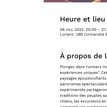
Heure et lieu
06 nov. 2024, 20:00 – 21:
Lorient, UBS (Université
À propos de 
Plongez dans l’univers ma
expériences uniques". Ce
paysages époustouflants 
panoramas spectaculaires
expérimentés partageront 
traditions des peuples sa
chiens, les excursions en
comment ces expériences 