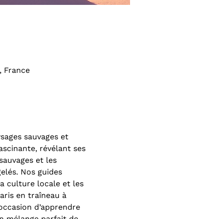
, France
ysages sauvages et 
scinante, révélant ses 
sauvages et les 
elés. Nos guides 
 culture locale et les 
aris en traîneau à 
’occasion d’apprendre 
n mélange parfait de 