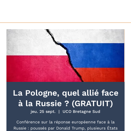
La Pologne, quel allié face
à la Russie ? (GRATUIT)
jeu. 25 sept.
  |  
UCO Bretagne Sud
Conférence sur la réponse européenne face à la
Russie : poussés par Donald Trump, plusieurs États